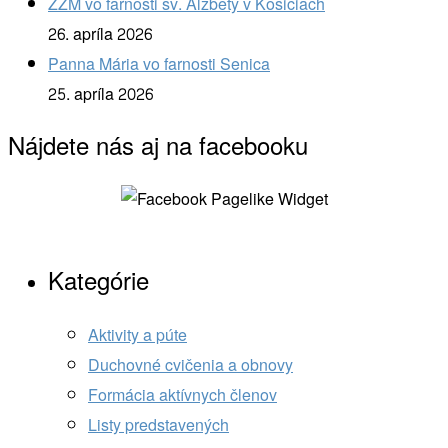
ZZM vo farnosti sv. Alžbety v Košiciach
26. apríla 2026
Panna Mária vo farnosti Senica
25. apríla 2026
Nájdete nás aj na facebooku
Kategórie
Aktivity a púte
Duchovné cvičenia a obnovy
Formácia aktívnych členov
Listy predstavených