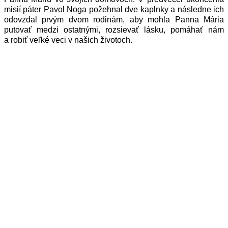
misií páter Pavol Noga požehnal dve kaplnky a následne ich
odovzdal prvým dvom rodinám, aby mohla Panna Mária
putovať medzi ostatnými, rozsievať lásku, pomáhať nám
a robiť veľké veci v našich životoch.