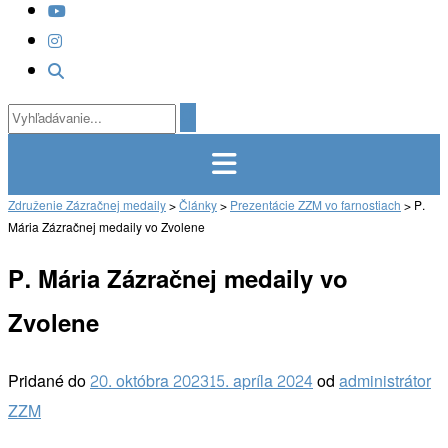
Združenie Zázračnej medaily
>
Články
>
Prezentácie ZZM vo farnostiach
>
P.
Mária Zázračnej medaily vo Zvolene
P. Mária Zázračnej medaily vo
Zvolene
Pridané do
20. októbra 2023
15. apríla 2024
od
administrátor
ZZM