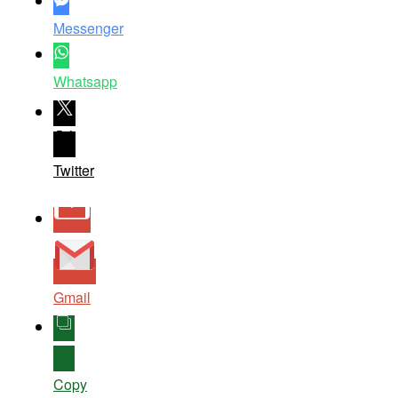
Messenger
Whatsapp
Twitter
Gmail
Copy