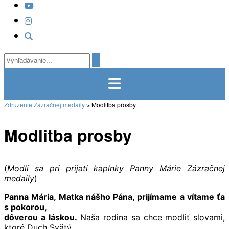
Združenie Zázračnej medaily
>
Modlitba prosby
Modlitba prosby
(
Modlí sa pri prijatí kaplnky Panny Márie Zázračnej
medaily
)
Panna Mária, Matka nášho Pána, prijímame a vítame ťa
s pokorou,
dôverou a láskou.
Naša rodina sa chce modliť slovami,
ktoré Duch Svätý