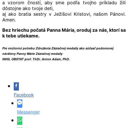
a vzorom čností, aby sme podľa tvojho príkladu žili
dôstojne ako tvoje deti,
aj ako bratia sestry v Ježišovi Kristovi, našom Pánovi.
Amen.
Bez hriechu počatá Panna Mária, oroduj za nás, ktorí sa
k tebe utiekame.
Pre vnútornú potrebu Združenia Zázračnej medaily
ako súčasť podomovej
návštevy Panny Márie Zázračnej medaily
NIHIL OBSTAT
prof. ThDr. Anton Adam, PhD.
Facebook
Messenger