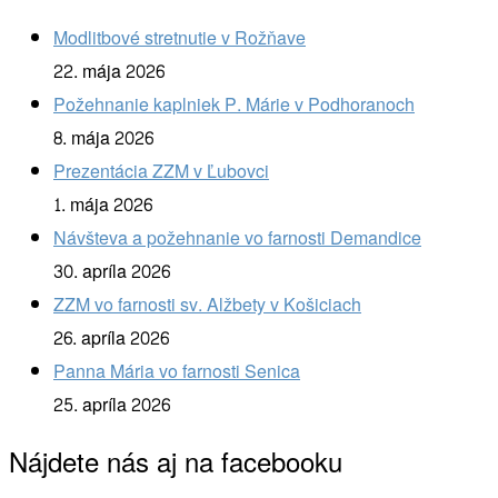
Modlitbové stretnutie v Rožňave
22. mája 2026
Požehnanie kaplniek P. Márie v Podhoranoch
8. mája 2026
Prezentácia ZZM v Ľubovci
1. mája 2026
Návšteva a požehnanie vo farnosti Demandice
30. apríla 2026
ZZM vo farnosti sv. Alžbety v Košiciach
26. apríla 2026
Panna Mária vo farnosti Senica
25. apríla 2026
Nájdete nás aj na facebooku