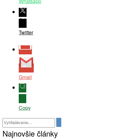
Whatsapp
Twitter
Gmail
Copy
Najnovšie články