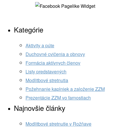
Kategórie
Aktivity a púte
Duchovné cvičenia a obnovy
Formácia aktívnych členov
Listy predstavených
Modlitbové stretnutia
Požehnanie kaplniek a založenie ZZM
Prezentácie ZZM vo farnostiach
Najnovšie články
Modlitbové stretnutie v Rožňave