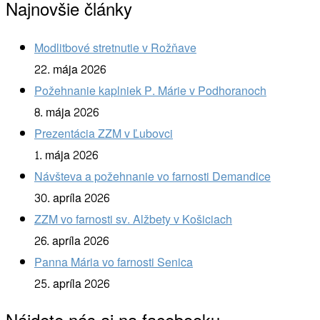
Najnovšie články
Modlitbové stretnutie v Rožňave
22. mája 2026
Požehnanie kaplniek P. Márie v Podhoranoch
8. mája 2026
Prezentácia ZZM v Ľubovci
1. mája 2026
Návšteva a požehnanie vo farnosti Demandice
30. apríla 2026
ZZM vo farnosti sv. Alžbety v Košiciach
26. apríla 2026
Panna Mária vo farnosti Senica
25. apríla 2026