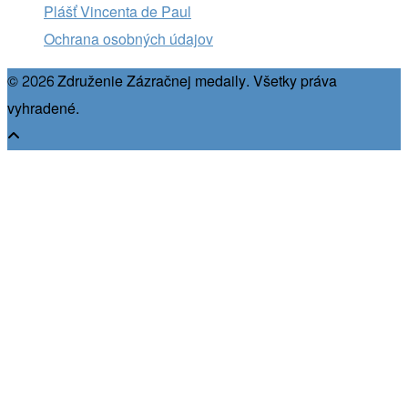
Plášť Vincenta de Paul
Ochrana osobných údajov
© 2026 Združenie Zázračnej medaily. Všetky práva
vyhradené.