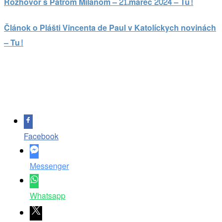
Rozhovor s Pátrom Milanom – 21.marec 2024 – Tu!
Článok o Plášti Vincenta de Paul v Katolíckych novinách
– Tu!
Facebook
Messenger
Whatsapp