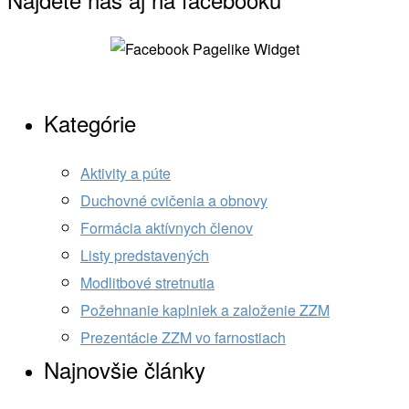
Nájdete nás aj na facebooku
Kategórie
Aktivity a púte
Duchovné cvičenia a obnovy
Formácia aktívnych členov
Listy predstavených
Modlitbové stretnutia
Požehnanie kaplniek a založenie ZZM
Prezentácie ZZM vo farnostiach
Najnovšie články