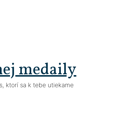
nej medaily
, ktorí sa k tebe utiekame