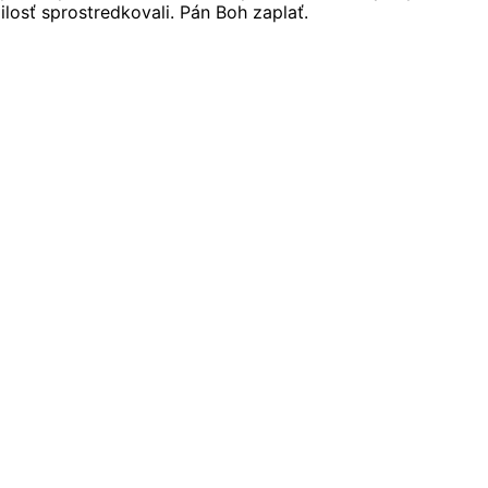
losť sprostredkovali. Pán Boh zaplať.