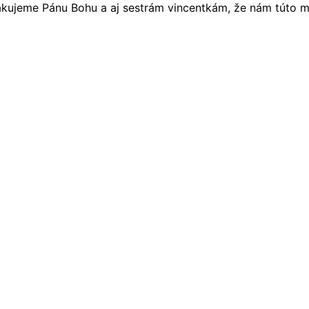
Ďakujeme Pánu Bohu a aj sestrám vincentkám, že nám túto mi