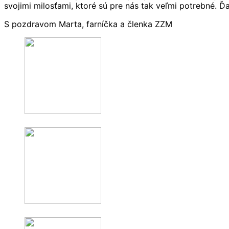
svojimi milosťami, ktoré sú pre nás tak veľmi potrebné. 
S pozdravom Marta, farníčka a členka ZZM