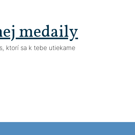
nej medaily
, ktorí sa k tebe utiekame