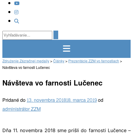
Združenie Zázračnej medaily
>
Články
>
Prezentácie ZZM vo farnostiach
>
Návšteva vo farnosti Lučenec
Návšteva vo farnosti Lučenec
Pridané do
13. novembra 2018
18. marca 2019
od
administrátor ZZM
Dňa 11. novembra 2018 sme prišli do farnosti Lučence –