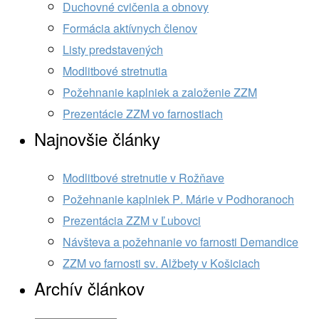
Duchovné cvičenia a obnovy
Formácia aktívnych členov
Listy predstavených
Modlitbové stretnutia
Požehnanie kaplniek a založenie ZZM
Prezentácie ZZM vo farnostiach
Najnovšie články
Modlitbové stretnutie v Rožňave
Požehnanie kaplniek P. Márie v Podhoranoch
Prezentácia ZZM v Ľubovci
Návšteva a požehnanie vo farnosti Demandice
ZZM vo farnosti sv. Alžbety v Košiciach
Archív článkov