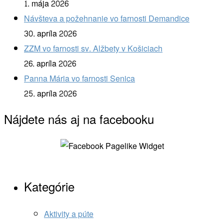
1. mája 2026
Návšteva a požehnanie vo farnosti Demandice
30. apríla 2026
ZZM vo farnosti sv. Alžbety v Košiciach
26. apríla 2026
Panna Mária vo farnosti Senica
25. apríla 2026
Nájdete nás aj na facebooku
Kategórie
Aktivity a púte