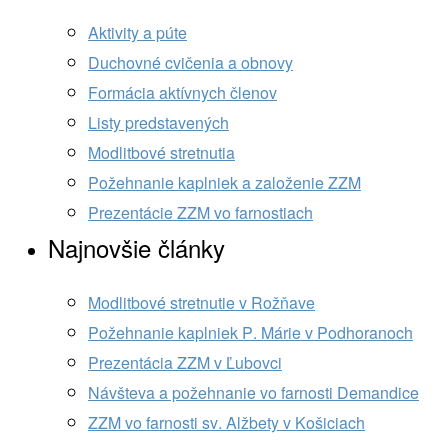
Aktivity a púte
Duchovné cvičenia a obnovy
Formácia aktívnych členov
Listy predstavených
Modlitbové stretnutia
Požehnanie kaplniek a založenie ZZM
Prezentácie ZZM vo farnostiach
Najnovšie články
Modlitbové stretnutie v Rožňave
Požehnanie kaplniek P. Márie v Podhoranoch
Prezentácia ZZM v Ľubovci
Návšteva a požehnanie vo farnosti Demandice
ZZM vo farnosti sv. Alžbety v Košiciach