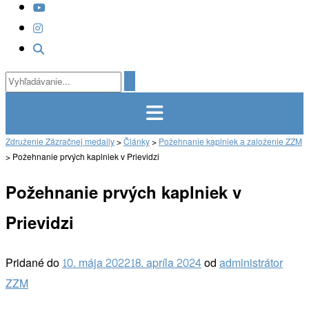
Združenie Zázračnej medaily
>
Články
>
Požehnanie kaplniek a založenie ZZM
>
Požehnanie prvých kaplniek v Prievidzi
Požehnanie prvých kaplniek v
Prievidzi
Pridané do
10. mája 2022
18. apríla 2024
od
administrátor
ZZM