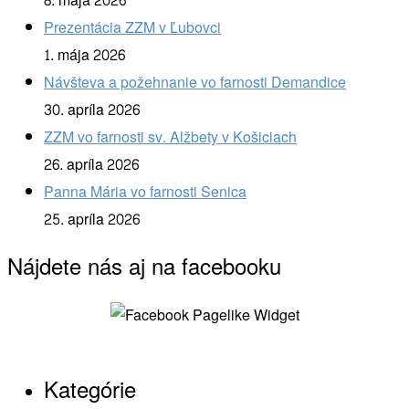
8. mája 2026
Prezentácia ZZM v Ľubovci
1. mája 2026
Návšteva a požehnanie vo farnosti Demandice
30. apríla 2026
ZZM vo farnosti sv. Alžbety v Košiciach
26. apríla 2026
Panna Mária vo farnosti Senica
25. apríla 2026
Nájdete nás aj na facebooku
Kategórie