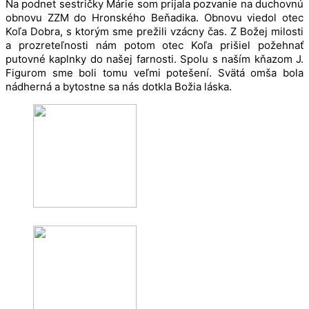
Na podnet sestričky Márie som prijala pozvanie na duchovnú
obnovu ZZM do Hronského Beňadika. Obnovu viedol otec
Koľa Dobra, s ktorým sme prežili vzácny čas. Z Božej milosti
a prozreteľnosti nám potom otec Koľa prišiel požehnať
putovné kaplnky do našej farnosti. Spolu s naším kňazom J.
Figurom sme boli tomu veľmi potešení. Svätá omša bola
nádherná a bytostne sa nás dotkla Božia láska.