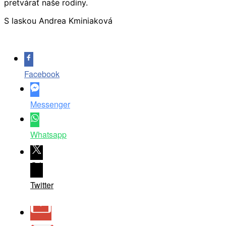
pretvárať naše rodiny.
S laskou Andrea Kminiaková
Facebook
Messenger
Whatsapp
Twitter