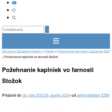
Združenie Zázračnej medaily
>
Články
>
Požehnanie kaplniek a založenie ZZM
>
Požehnanie kaplniek vo farnosti Stožok
Požehnanie kaplniek vo farnosti
Stožok
Pridané do
19. júla 2022
18. apríla 2024
od
administrátor ZZM