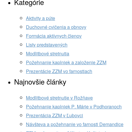
Kategórie
Aktivity a púte
Duchovné cvičenia a obnovy
Formácia aktívnych členov
Listy predstavených
Modlitbové stretnutia
Požehnanie kaplniek a založenie ZZM
Prezentácie ZZM vo farnostiach
Najnovšie články
Modlitbové stretnutie v Rožňave
Požehnanie kaplniek P. Márie v Podhoranoch
Prezentácia ZZM v Ľubovci
Návšteva a požehnanie vo farnosti Demandice