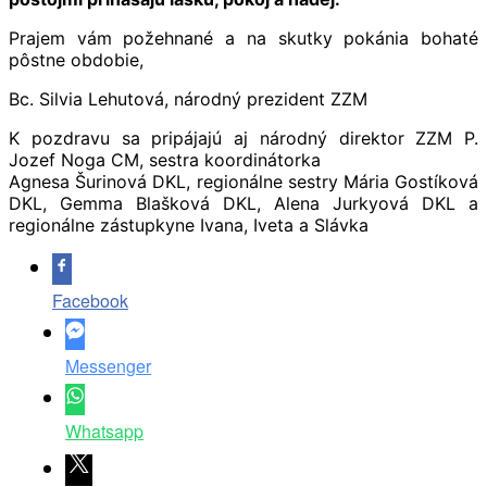
Prajem vám požehnané a na skutky pokánia bohaté
pôstne obdobie,
Bc. Silvia Lehutová, národný prezident ZZM
K pozdravu sa pripájajú aj národný direktor ZZM P.
Jozef Noga CM, sestra koordinátorka
Agnesa Šurinová DKL, regionálne sestry Mária Gostíková
DKL, Gemma Blašková DKL, Alena Jurkyová DKL a
regionálne zástupkyne Ivana, Iveta a Slávka
Facebook
Messenger
Whatsapp