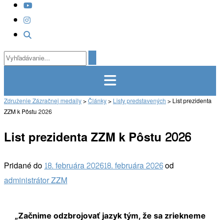
Združenie Zázračnej medaily
>
Články
>
Listy predstavených
>
List prezidenta
ZZM k Pôstu 2026
List prezidenta ZZM k Pôstu 2026
Pridané do
18. februára 2026
18. februára 2026
od
administrátor ZZM
„Začnime odzbrojovať jazyk tým, že sa zriekneme