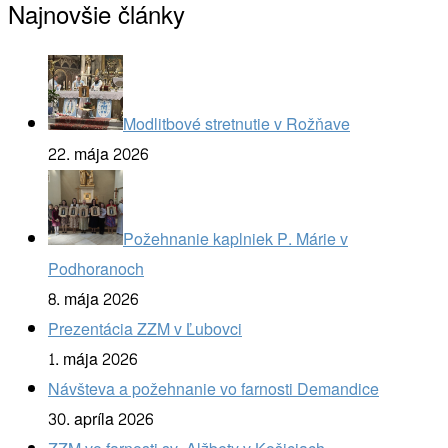
Najnovšie články
Modlitbové stretnutie v Rožňave
22. mája 2026
Požehnanie kaplniek P. Márie v
Podhoranoch
8. mája 2026
Prezentácia ZZM v Ľubovci
1. mája 2026
Návšteva a požehnanie vo farnosti Demandice
30. apríla 2026