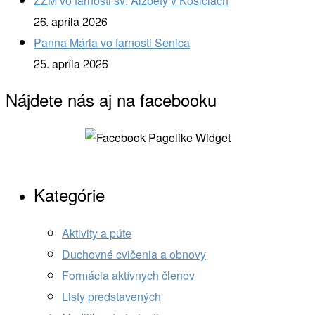
ZZM vo farnosti sv. Alžbety v Košiciach
26. apríla 2026
Panna Mária vo farnosti Senica
25. apríla 2026
Nájdete nás aj na facebooku
Kategórie
Aktivity a púte
Duchovné cvičenia a obnovy
Formácia aktívnych členov
Listy predstavených