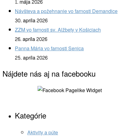
1. mája 2026
Návšteva a požehnanie vo farnosti Demandice
30. apríla 2026
ZZM vo farnosti sv. Alžbety v Košiciach
26. apríla 2026
Panna Mária vo farnosti Senica
25. apríla 2026
Nájdete nás aj na facebooku
Kategórie
Aktivity a púte