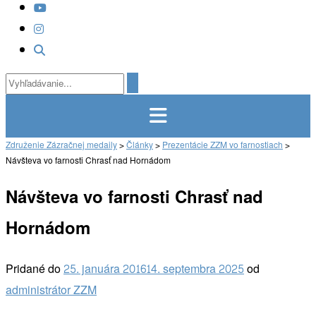
Združenie Zázračnej medaily
>
Články
>
Prezentácie ZZM vo farnostiach
>
Návšteva vo farnosti Chrasť nad Hornádom
Návšteva vo farnosti Chrasť nad
Hornádom
Pridané do
25. januára 2016
14. septembra 2025
od
administrátor ZZM