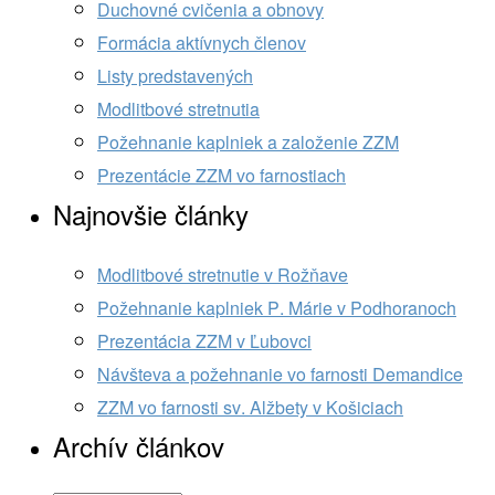
Duchovné cvičenia a obnovy
Formácia aktívnych členov
Listy predstavených
Modlitbové stretnutia
Požehnanie kaplniek a založenie ZZM
Prezentácie ZZM vo farnostiach
Najnovšie články
Modlitbové stretnutie v Rožňave
Požehnanie kaplniek P. Márie v Podhoranoch
Prezentácia ZZM v Ľubovci
Návšteva a požehnanie vo farnosti Demandice
ZZM vo farnosti sv. Alžbety v Košiciach
Archív článkov