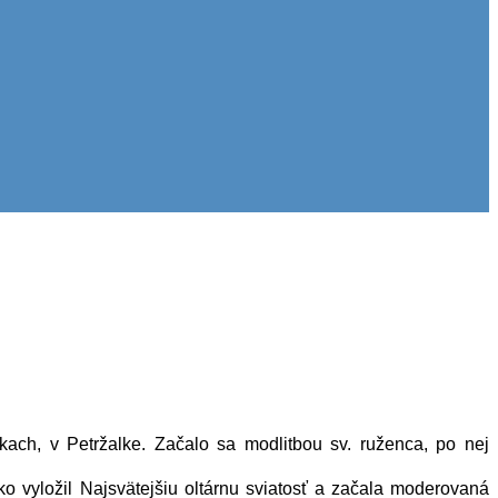
ach, v Petržalke. Začalo sa modlitbou sv. ruženca, po nej
o vyložil Najsvätejšiu oltárnu sviatosť a začala moderovaná