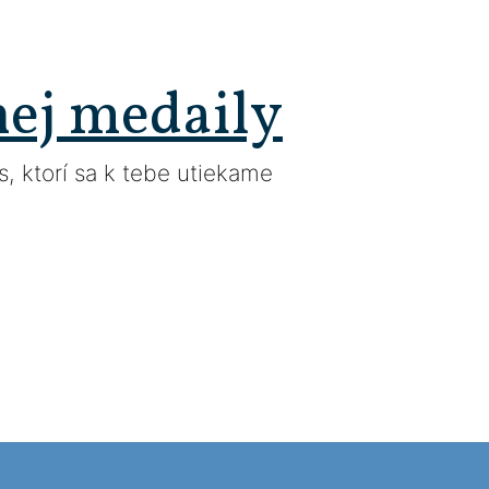
nej medaily
, ktorí sa k tebe utiekame