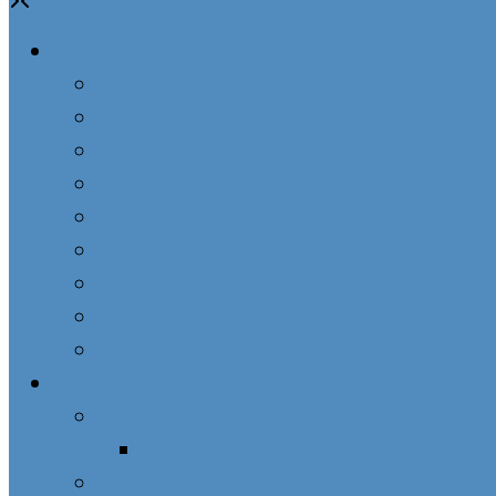
O ZZM
Pôvod združenia
Charakter združenia
Duch združenia
Cieľ združenia
Členovia združenia
Formácia členov
Správa združenia
História ZZM na Slovensku
AMM – ZZM vo svete
Kaplnky PM
Podomová návšteva Panny Márie
Prázdny zoznam pre skupinu
Chceme ZZM vo farnosti, ako postupovať