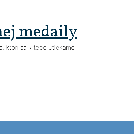
nej medaily
, ktorí sa k tebe utiekame