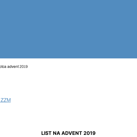
otca advent 2019
r ZZM
LIST NA ADVENT 2019