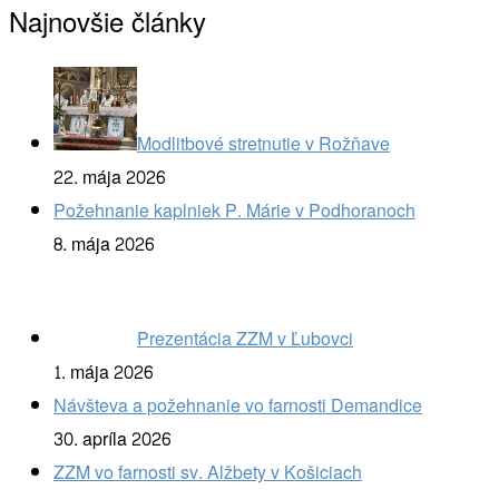
Najnovšie články
Modlitbové stretnutie v Rožňave
22. mája 2026
Požehnanie kaplniek P. Márie v Podhoranoch
8. mája 2026
Prezentácia ZZM v Ľubovci
1. mája 2026
Návšteva a požehnanie vo farnosti Demandice
30. apríla 2026
ZZM vo farnosti sv. Alžbety v Košiciach