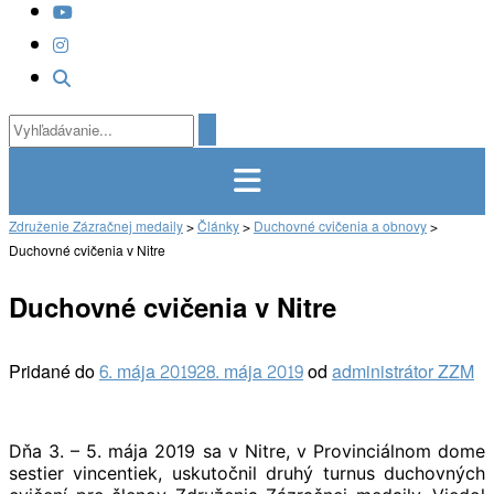
Združenie Zázračnej medaily
>
Články
>
Duchovné cvičenia a obnovy
>
Duchovné cvičenia v Nitre
Duchovné cvičenia v Nitre
Pridané do
6. mája 2019
28. mája 2019
od
administrátor ZZM
Dňa 3. – 5. mája 2019 sa v Nitre, v Provinciálnom dome
sestier vincentiek, uskutočnil druhý turnus duchovných