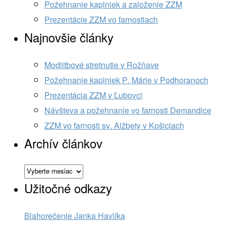
Požehnanie kaplniek a založenie ZZM
Prezentácie ZZM vo farnostiach
Najnovšie články
Modlitbové stretnutie v Rožňave
Požehnanie kaplniek P. Márie v Podhoranoch
Prezentácia ZZM v Ľubovci
Návšteva a požehnanie vo farnosti Demandice
ZZM vo farnosti sv. Alžbety v Košiciach
Archív článkov
Archív
článkov
Užitočné odkazy
Blahorečenie Janka Havlíka