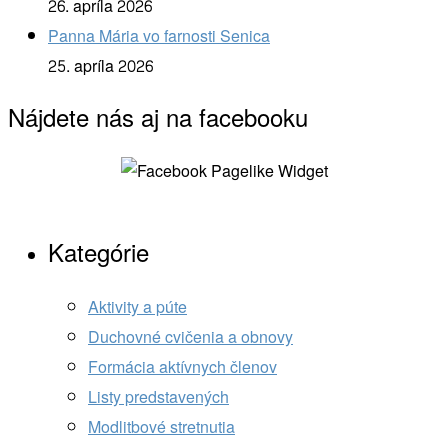
26. apríla 2026
Panna Mária vo farnosti Senica
25. apríla 2026
Nájdete nás aj na facebooku
Kategórie
Aktivity a púte
Duchovné cvičenia a obnovy
Formácia aktívnych členov
Listy predstavených
Modlitbové stretnutia