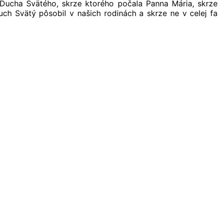
 Ducha Svätého, skrze ktorého počala Panna Mária, skrze 
uch Svätý pôsobil v našich rodinách a skrze ne v celej 