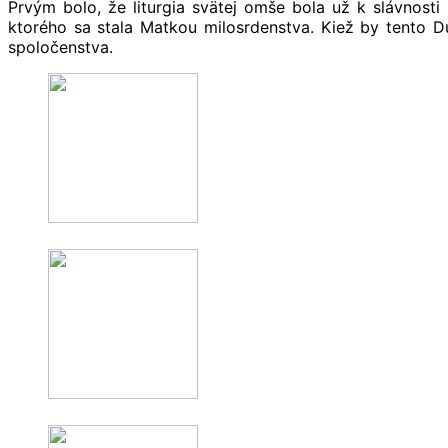
Prvým bolo, že liturgia svätej omše bola už k slávnosti
ktorého sa stala Matkou milosrdenstva. Kiež by tento D
spoločenstva.