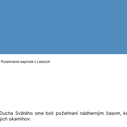
>
Požehnanie kaplniek v Ladcoch
 Ducha Svätého sme boli požehnaní nádherným časom, ked
ných okamihov.