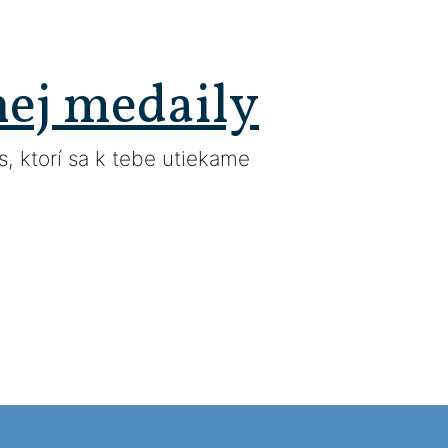
nej medaily
, ktorí sa k tebe utiekame