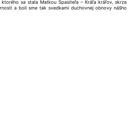
ktorého sa stala Matkou Spasiteľa – Kráľa kráľov, skrze
farnosti a boli sme tak svedkami duchovnej obnovy nášho