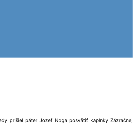
y prišiel páter Jozef Noga posvätiť kaplnky Zázračnej