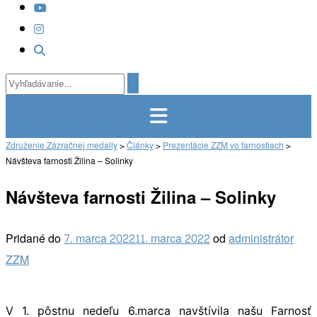
Združenie Zázračnej medaily
>
Články
>
Prezentácie ZZM vo farnostiach
>
Návšteva farnosti Žilina – Solinky
Návšteva farnosti Žilina – Solinky
Pridané do
7. marca 2022
11. marca 2022
od
administrátor
ZZM
V 1. pôstnu nedeľu 6.marca navštívila našu Farnosť