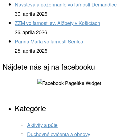
Návšteva a požehnanie vo farnosti Demandice
30. apríla 2026
ZZM vo farnosti sv. Alžbety v Košiciach
26. apríla 2026
Panna Mária vo farnosti Senica
25. apríla 2026
Nájdete nás aj na facebooku
Kategórie
Aktivity a púte
Duchovné cvičenia a obnovy