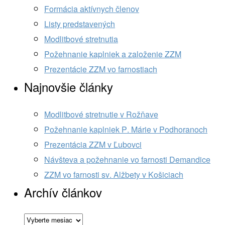
Formácia aktívnych členov
Listy predstavených
Modlitbové stretnutia
Požehnanie kaplniek a založenie ZZM
Prezentácie ZZM vo farnostiach
Najnovšie články
Modlitbové stretnutie v Rožňave
Požehnanie kaplniek P. Márie v Podhoranoch
Prezentácia ZZM v Ľubovci
Návšteva a požehnanie vo farnosti Demandice
ZZM vo farnosti sv. Alžbety v Košiciach
Archív článkov
Archív