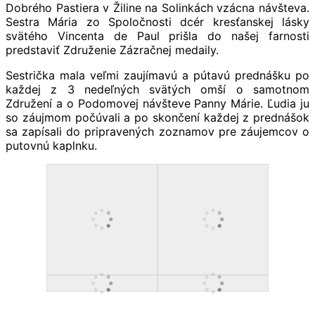
Dobrého Pastiera v Žiline na Solinkách vzácna návšteva.
Sestra Mária zo Spoločnosti dcér kresťanskej lásky
svätého Vincenta de Paul prišla do našej farnosti
predstaviť Združenie Zázračnej medaily.
Sestrička mala veľmi zaujímavú a pútavú prednášku po
každej z 3 nedeľných svätých omší o samotnom
Združení a o Podomovej návšteve Panny Márie. Ľudia ju
so záujmom počúvali a po skončení každej z prednášok
sa zapísali do pripravených zoznamov pre záujemcov o
putovnú kaplnku.
.