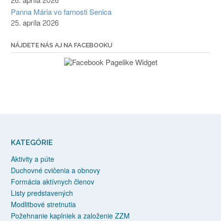
26. apríla 2026
Panna Mária vo farnosti Senica
25. apríla 2026
NÁJDETE NÁS AJ NA FACEBOOKU
KATEGÓRIE
Aktivity a púte
Duchovné cvičenia a obnovy
Formácia aktívnych členov
Listy predstavených
Modlitbové stretnutia
Požehnanie kaplniek a založenie ZZM