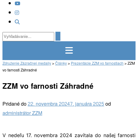
Združenie Zázračnej medaily
>
Články
>
Prezentácie ZZM vo farnostiach
>
ZZM
vo farnosti Záhradné
ZZM vo farnosti Záhradné
Pridané do
22. novembra 2024
7. januára 2025
od
administrátor ZZM
V nedeľu 17. novembra 2024 zavítala do našej farnosti