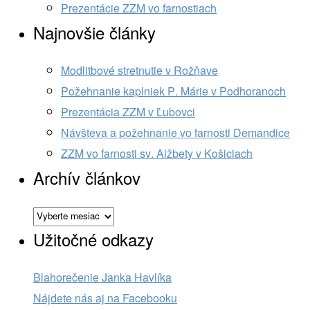
Prezentácie ZZM vo farnostiach
Najnovšie články
Modlitbové stretnutie v Rožňave
Požehnanie kaplniek P. Márie v Podhoranoch
Prezentácia ZZM v Ľubovci
Návšteva a požehnanie vo farnosti Demandice
ZZM vo farnosti sv. Alžbety v Košiciach
Archív článkov
Archív
článkov
Užitočné odkazy
Blahorečenie Janka Havlíka
Nájdete nás aj na Facebooku