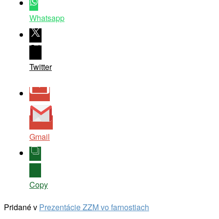
Whatsapp
Twitter
Gmail
Copy
Pridané v
Prezentácie ZZM vo farnostiach