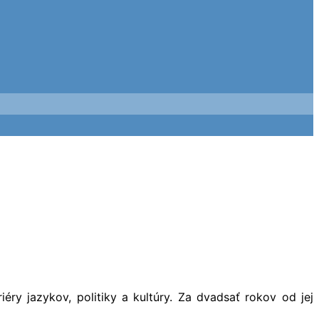
ry jazykov, politiky a kultúry. Za dvadsať rokov od jej