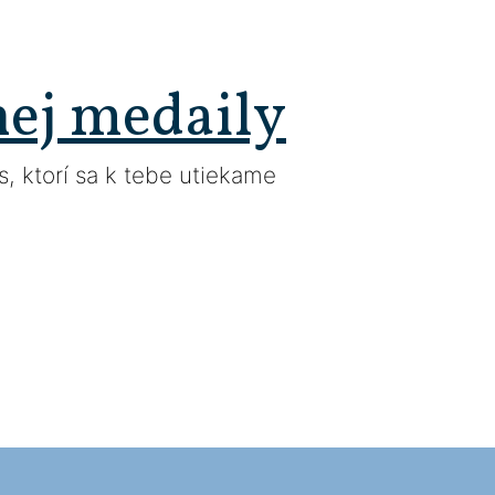
nej medaily
, ktorí sa k tebe utiekame