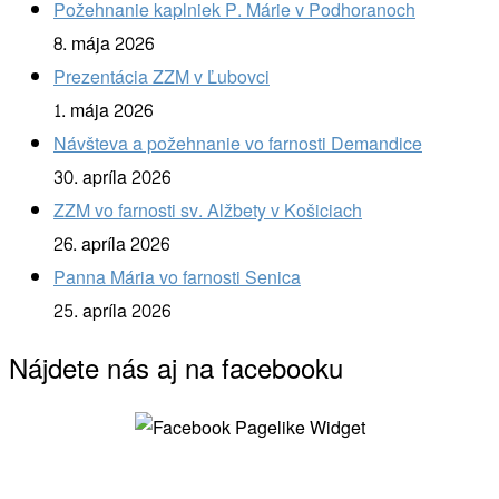
Požehnanie kaplniek P. Márie v Podhoranoch
8. mája 2026
Prezentácia ZZM v Ľubovci
1. mája 2026
Návšteva a požehnanie vo farnosti Demandice
30. apríla 2026
ZZM vo farnosti sv. Alžbety v Košiciach
26. apríla 2026
Panna Mária vo farnosti Senica
25. apríla 2026
Nájdete nás aj na facebooku