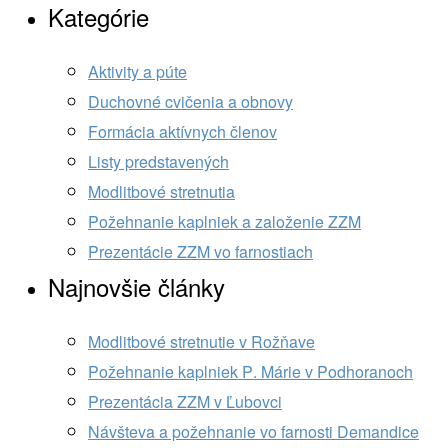
Kategórie
Aktivity a púte
Duchovné cvičenia a obnovy
Formácia aktívnych členov
Listy predstavených
Modlitbové stretnutia
Požehnanie kaplniek a založenie ZZM
Prezentácie ZZM vo farnostiach
Najnovšie články
Modlitbové stretnutie v Rožňave
Požehnanie kaplniek P. Márie v Podhoranoch
Prezentácia ZZM v Ľubovci
Návšteva a požehnanie vo farnosti Demandice