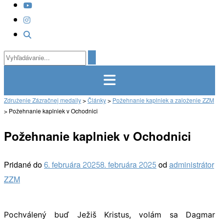
Združenie Zázračnej medaily
>
Články
>
Požehnanie kaplniek a založenie ZZM
>
Požehnanie kaplniek v Ochodnici
Požehnanie kaplniek v Ochodnici
Pridané do
6. februára 2025
8. februára 2025
od
administrátor
ZZM
Pochválený buď Ježiš Kristus, volám sa Dagmar