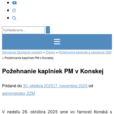
Združenie Zázračnej medaily
>
Články
>
Požehnanie kaplniek a založenie ZZM
>
Požehnanie kaplniek PM v Konskej
Požehnanie kaplniek PM v Konskej
Pridané do
30. októbra 2025
17. novembra 2025
od
administrátor ZZM
V nedeľu 26. októbra 2025 sme vo farnosti Konská s