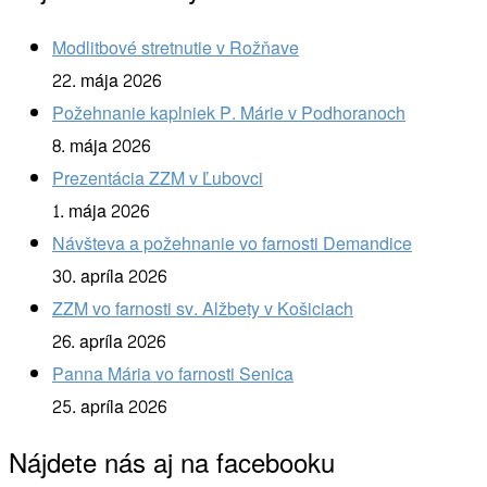
Modlitbové stretnutie v Rožňave
22. mája 2026
Požehnanie kaplniek P. Márie v Podhoranoch
8. mája 2026
Prezentácia ZZM v Ľubovci
1. mája 2026
Návšteva a požehnanie vo farnosti Demandice
30. apríla 2026
ZZM vo farnosti sv. Alžbety v Košiciach
26. apríla 2026
Panna Mária vo farnosti Senica
25. apríla 2026
Nájdete nás aj na facebooku