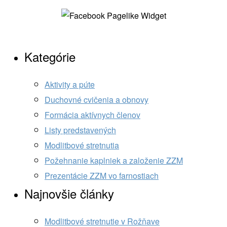
Kategórie
Aktivity a púte
Duchovné cvičenia a obnovy
Formácia aktívnych členov
Listy predstavených
Modlitbové stretnutia
Požehnanie kaplniek a založenie ZZM
Prezentácie ZZM vo farnostiach
Najnovšie články
Modlitbové stretnutie v Rožňave