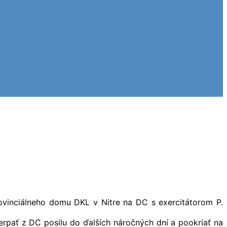
rovinciálneho domu DKL v Nitre na DC s exercitátorom P.
erpať z DC posilu do ďalších náročných dní a pookriať na