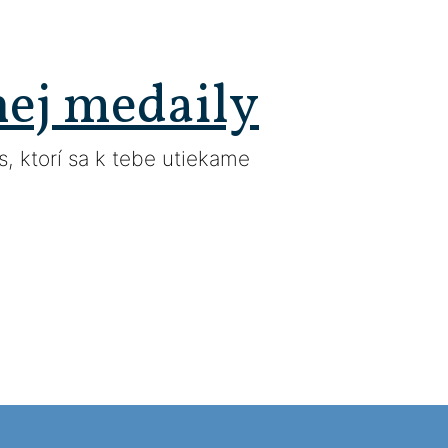
nej medaily
, ktorí sa k tebe utiekame