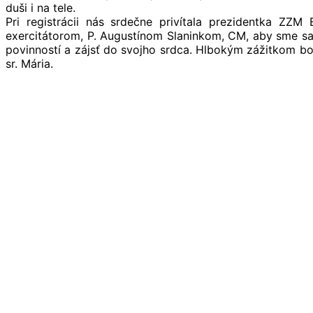
duši i na tele.
Pri registrácii nás srdečne privítala prezidentka ZZM
exercitátorom, P. Augustínom Slaninkom, CM, aby sme sa 
povinností a zájsť do svojho srdca. Hlbokým zážitkom bo
sr. Mária.