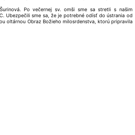
 Šurinová. Po večernej sv. omši sme sa stretli s našim
. Ubezpečili sme sa, že je potrebné odísť do ústrania od
u oltárnou Obraz Božieho milosrdenstva, ktorú pripravila