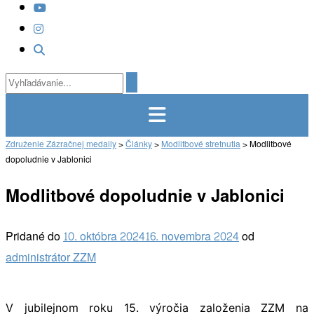
Združenie Zázračnej medaily
>
Články
>
Modlitbové stretnutia
>
Modlitbové
dopoludnie v Jablonici
Modlitbové dopoludnie v Jablonici
Pridané do
10. októbra 2024
16. novembra 2024
od
administrátor ZZM
V jubilejnom roku 15. výročia založenia ZZM na