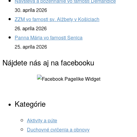
Návšteva a požehnanie vo farnosti Demandice
30. apríla 2026
ZZM vo farnosti sv. Alžbety v Košiciach
26. apríla 2026
Panna Mária vo farnosti Senica
25. apríla 2026
Nájdete nás aj na facebooku
Kategórie
Aktivity a púte
Duchovné cvičenia a obnovy