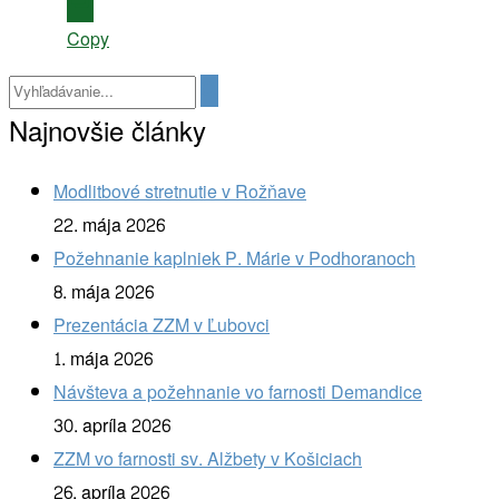
Copy
Najnovšie články
Modlitbové stretnutie v Rožňave
22. mája 2026
Požehnanie kaplniek P. Márie v Podhoranoch
8. mája 2026
Prezentácia ZZM v Ľubovci
1. mája 2026
Návšteva a požehnanie vo farnosti Demandice
30. apríla 2026
ZZM vo farnosti sv. Alžbety v Košiciach
26. apríla 2026