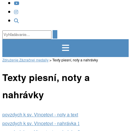
Združenie Zázračnej medaily
>
Texty piesní, noty a nahrávky
Texty piesní, noty a
nahrávky
povzdych k sv. Vincetovi - noty a text
povzdych k sv. Vincetovi - nahrávka 1