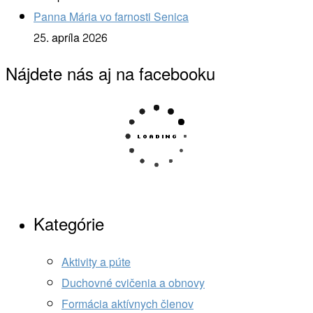
Panna Mária vo farnosti Senica
25. apríla 2026
Nájdete nás aj na facebooku
Kategórie
Aktivity a púte
Duchovné cvičenia a obnovy
Formácia aktívnych členov