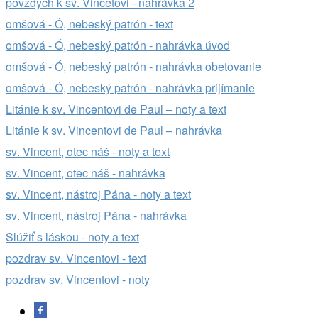
povzdych k sv. Vincetovi - nahrávka 2
omšová - Ó, nebeský patrón - text
omšová - Ó, nebeský patrón - nahrávka úvod
omšová - Ó, nebeský patrón - nahrávka obetovanie
omšová - Ó, nebeský patrón - nahrávka prijímanie
Litánie k sv. Vincentovi de Paul – noty a text
Litánie k sv. Vincentovi de Paul – nahrávka
sv. Vincent, otec náš - noty a text
sv. Vincent, otec náš - nahrávka
sv. Vincent, nástroj Pána - noty a text
sv. Vincent, nástroj Pána - nahrávka
Slúžiť s láskou - noty a text
pozdrav sv. Vincentovi - text
pozdrav sv. Vincentovi - noty