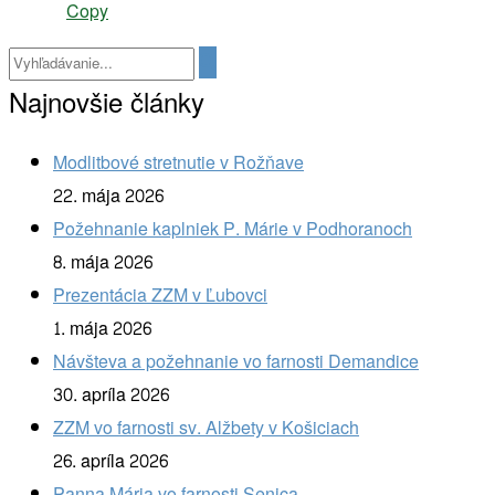
Copy
Najnovšie články
Modlitbové stretnutie v Rožňave
22. mája 2026
Požehnanie kaplniek P. Márie v Podhoranoch
8. mája 2026
Prezentácia ZZM v Ľubovci
1. mája 2026
Návšteva a požehnanie vo farnosti Demandice
30. apríla 2026
ZZM vo farnosti sv. Alžbety v Košiciach
26. apríla 2026
Panna Mária vo farnosti Senica