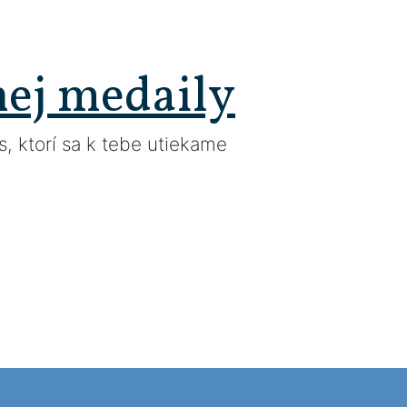
nej medaily
, ktorí sa k tebe utiekame